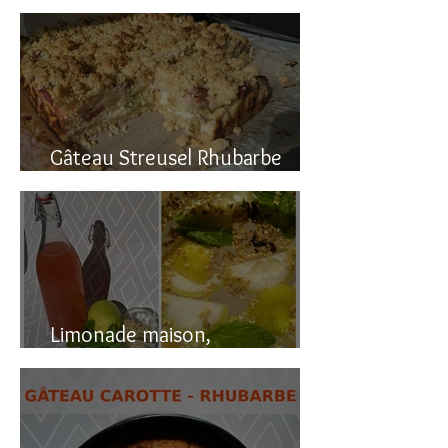
Gâteau renversé à la rhubarbe
Gâteau Streusel Rhubarbe
Pomme, facile et hyper bon!
Limonade maison,
naturellement pétillante!!!