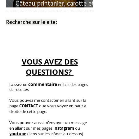
Gâteau printanier, carotte et
rhubarbe
Recherche sur le site:
VOUS AVEZ DES
QUESTIONS?
commentaire
Laissez un
en bas des pages
de recettes
Vous pouvez me contacter en allant sur la
page
CONTACT
que vous voyez en haut à
droite de cette page.
Vous pouvez aussi m'envoyer un message
en allant sur mes pages
instagram
ou
youtube
(liens sur les icônes au-dessus)