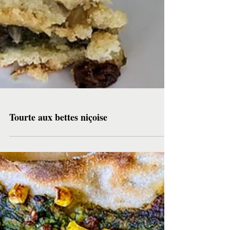
Tourte aux bettes niçoise