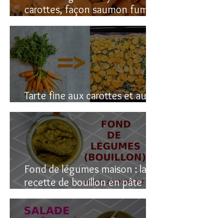
carottes, façon saumon fumé!
(vegan du coup)
Tarte fine aux carottes et aux
fanes
Fond de légumes maison : la
recette de bouillon en pâte
(sain & facile)