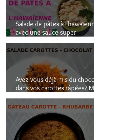
Salade de pâtes à l'hawaïenne
avec une sauce super
crémeuse
Avez-vous déjà mis du chocolat
dans vos carottes râpées? Moi
oui, et c’est étonnant