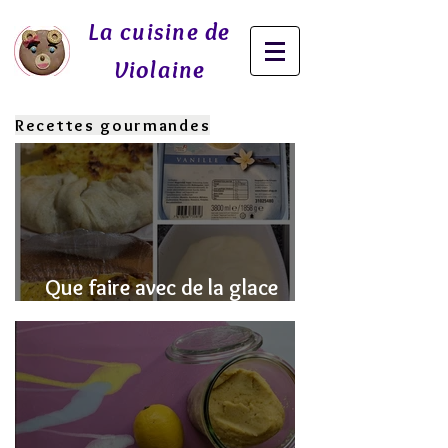
La cuisine de
Violaine
Recettes gourmandes
Que faire avec de la glace
fondue? J'ai la SOLUTION!