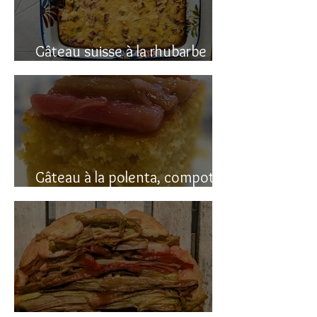
Gâteau suisse à la rhubarbe
(avec polenta)
Gâteau à la polenta, compotée
de rhubarbe (sans gluten)