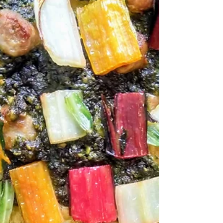
Tarte fine aux carottes et aux
fanes