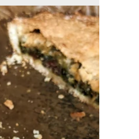
Feuilles de céleri branche: Pesto
et autres astuces zéro déchet