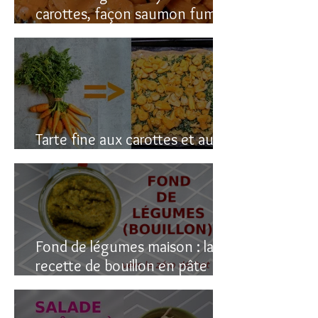
carottes, façon saumon fumé!
(vegan du coup)
Tarte fine aux carottes et aux
fanes
Fond de légumes maison : la
recette de bouillon en pâte
(sain & facile)