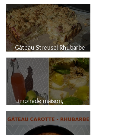
Gâteau renversé à la rhubarbe
Gâteau Streusel Rhubarbe
Pomme, facile et hyper bon!
Limonade maison,
naturellement pétillante!!!