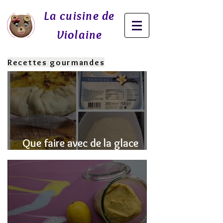
La cuisine de
Violaine
Recettes gourmandes
Que faire avec de la glace
fondue? J'ai la SOLUTION!