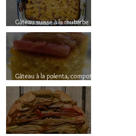
Gâteau suisse à la rhubarbe
(avec polenta)
Gâteau à la polenta, compotée
de rhubarbe (sans gluten)