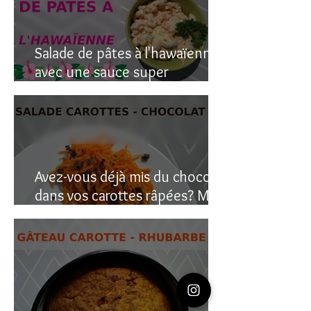
Salade de pâtes à l'hawaïenne
avec une sauce super
crémeuse
Avez-vous déjà mis du chocolat
dans vos carottes râpées? Moi
oui, et c’est étonnant