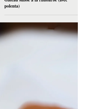
Gâteau suisse à la rhubarbe (avec
polenta)