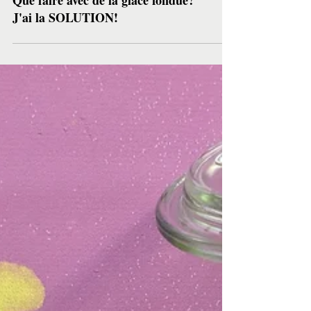
Que faire avec de la glace fondue?
J'ai la SOLUTION!