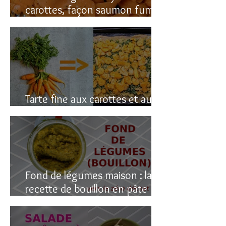
carottes, façon saumon fumé!
(vegan du coup)
Tarte fine aux carottes et aux
fanes
Fond de légumes maison : la
recette de bouillon en pâte
(sain & facile)