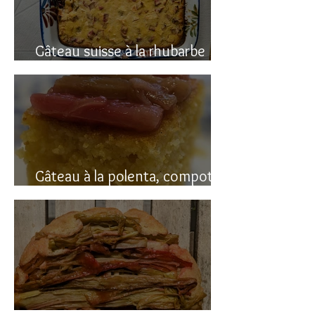
Gâteau suisse à la rhubarbe
(avec polenta)
Gâteau à la polenta, compotée
de rhubarbe (sans gluten)