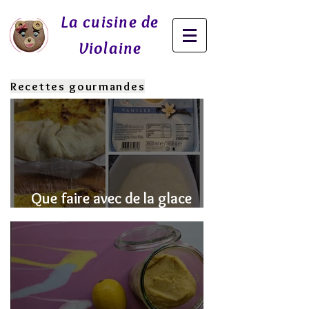
La cuisine de
Violaine
Recettes gourmandes
Que faire avec de la glace
fondue? J'ai la SOLUTION!