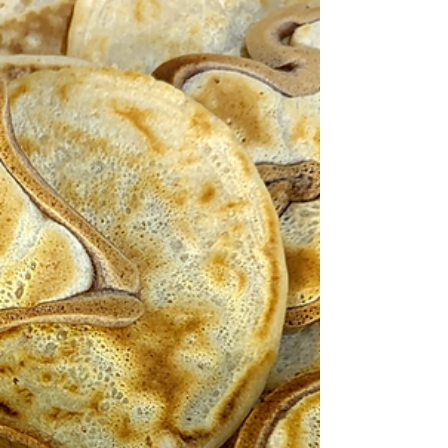
L'alternative saine aux pois
chiches