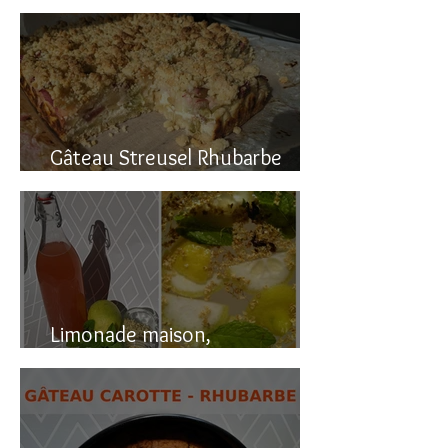
Gâteau renversé à la rhubarbe
Gâteau Streusel Rhubarbe
Pomme, facile et hyper bon!
Limonade maison,
naturellement pétillante!!!