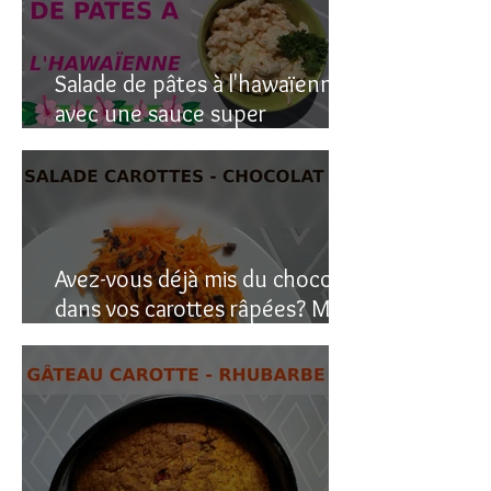
Salade de pâtes à l'hawaïenne
avec une sauce super
crémeuse
Avez-vous déjà mis du chocolat
dans vos carottes râpées? Moi
oui, et c’est étonnant