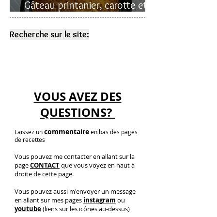
Gâteau printanier, carotte et
rhubarbe
Recherche sur le site:
VOUS AVEZ DES
QUESTIONS?
commentaire
Laissez un
en bas des pages
de recettes
Vous pouvez me contacter en allant sur la
page
CONTACT
que vous voyez en haut à
droite de cette page.
Vous pouvez aussi m'envoyer un message
en allant sur mes pages
instagram
ou
youtube
(liens sur les icônes au-dessus)